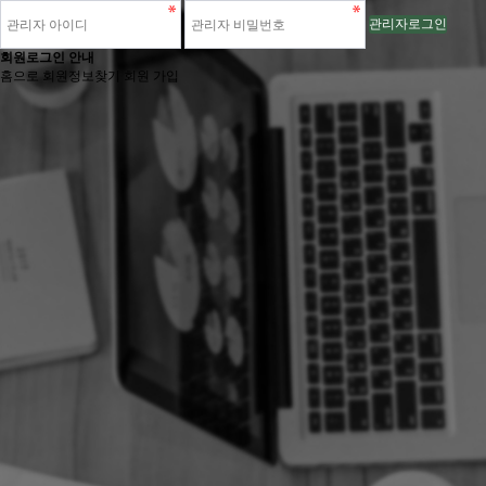
관리자로그인
회원로그인 안내
홈으로
회원정보찾기
회원 가입