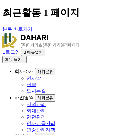
최근활동 1 페이지
본문 바로가기
로그인
메뉴열기
메뉴 닫기
회사소개
하위분류
인사말
연혁
오시는길
사업영역
하위분류
시설관리
회계관리
안전관리
인사교육관리
연중관리계획