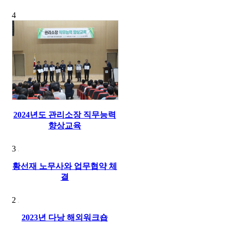
4
2024년도 관리소장 직무능력
향상교육
3
황선재 노무사와 업무협약 체
결
2
2023년 다낭 해외워크숍