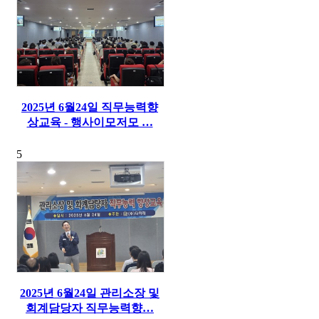
2025년 6월24일 직무능력향
상교육 - 행사이모저모 …
5
2025년 6월24일 관리소장 및
회계담당자 직무능력향…