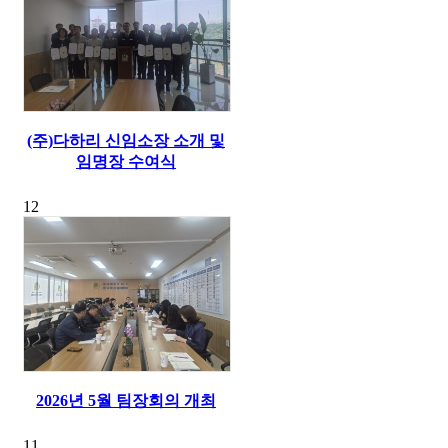
(주)다하리 신임소장 소개 및
임명장 수여식
12
2026년 5월 팀장회의 개최
11