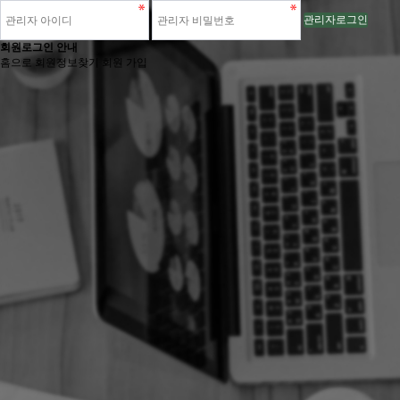
관리자로그인
회원로그인 안내
홈으로
회원정보찾기
회원 가입