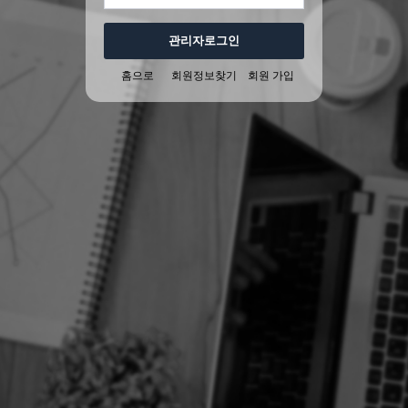
관리자로그인
홈으로
회원정보찾기
회원 가입