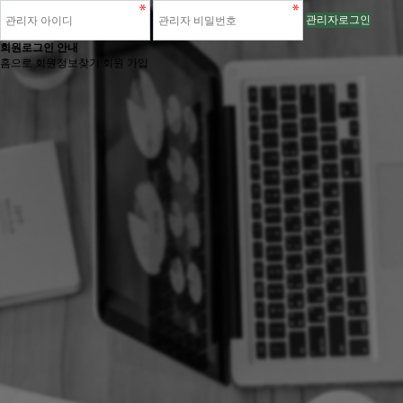
관리자로그인
회원로그인 안내
홈으로
회원정보찾기
회원 가입