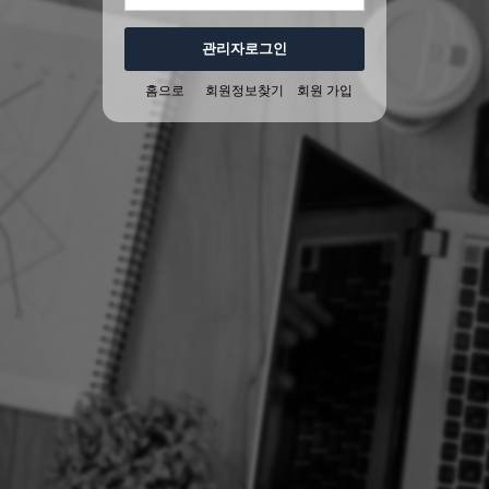
관리자로그인
홈으로
회원정보찾기
회원 가입